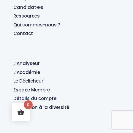
Candidat·e·s
Ressources
Qui sommes-nous ?
Contact
L’Analyseur
L’Académie
Le Déclicheur
Espace Membre
Détails du compte
0
Formation à la diversité